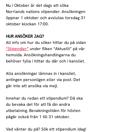
Nu i Oktober är det dags att söka 
Norrlands nations stipendier. Ansökningen 
öppnar 1 oktober och avslutas torsdag 31 
oktober klockan 17:00.
HUR ANSÖKER JAG?
All info om hur du söker hittar du på sidan 
“Stipendier”
 under fliken “Aktuellt” på vår 
hemsida. Ansökningshandlingarna du 
behöver fylla i hittar du där och i kansliet.
Alla ansökningar lämnas in i kansliet, 
antingen personligen eller via post. Det 
går inte att ansöka via mejl.
Innehar du redan ett stipendium? Då ska 
du bevaka det för att få din andra 
utbetalning. Bevakningstiden för hösten 
pågår också från 1 till 31 oktober.
Vad väntar du på? Sök ett stipendium idag!