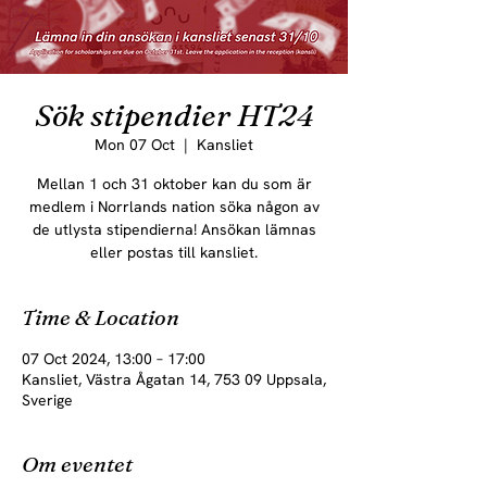
Sök stipendier HT24
Mon 07 Oct
  |  
Kansliet
Mellan 1 och 31 oktober kan du som är
medlem i Norrlands nation söka någon av
de utlysta stipendierna! Ansökan lämnas
eller postas till kansliet.
Time & Location
07 Oct 2024, 13:00 – 17:00
Kansliet, Västra Ågatan 14, 753 09 Uppsala,
Sverige
Om eventet