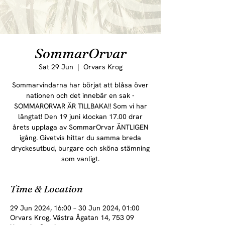
SommarOrvar
Sat 29 Jun
  |  
Orvars Krog
Sommarvindarna har börjat att blåsa över
nationen och det innebär en sak -
SOMMARORVAR ÄR TILLBAKA!! Som vi har
längtat! Den 19 juni klockan 17.00 drar
årets upplaga av SommarOrvar ÄNTLIGEN
igång. Givetvis hittar du samma breda
dryckesutbud, burgare och sköna stämning
som vanligt.
Time & Location
29 Jun 2024, 16:00 – 30 Jun 2024, 01:00
Orvars Krog, Västra Ågatan 14, 753 09