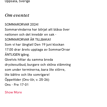
Uppsala, Sverige
Om eventet
SOMMARORVAR 2024!
Sommarvindarna har börjat att blåsa över 
nationen och det innebär en sak - 
SOMMARORVAR ÄR TILLBAKA!!
Som vi har längtat! Den 19 juni klockan 
17.00 drar årets upplaga av SommarOrvar 
ÄNTLIGEN igång.
Givetvis hittar du samma breda 
dryckesutbud, burgare och sköna stämning 
som under terminerna, bara lite större, 
lite bättre och lite somrigare!
Öppettider (Ons-lör, v. 25-26):
Ons - Fre 17-01
Show More