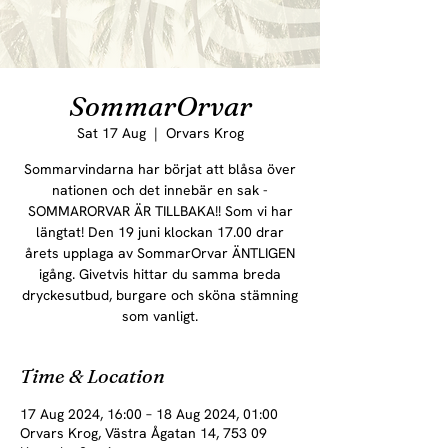
SommarOrvar
Sat 17 Aug
  |  
Orvars Krog
Sommarvindarna har börjat att blåsa över
nationen och det innebär en sak -
SOMMARORVAR ÄR TILLBAKA!! Som vi har
längtat! Den 19 juni klockan 17.00 drar
årets upplaga av SommarOrvar ÄNTLIGEN
igång. Givetvis hittar du samma breda
dryckesutbud, burgare och sköna stämning
som vanligt.
Time & Location
17 Aug 2024, 16:00 – 18 Aug 2024, 01:00
Orvars Krog, Västra Ågatan 14, 753 09