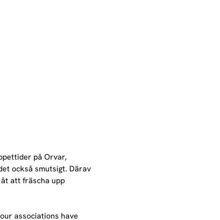
ppettider på Orvar, 
 det också smutsigt. Därav 
åt att fräscha upp 
, our associations have 