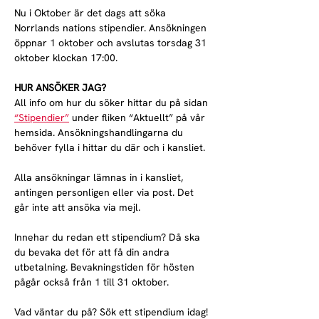
Nu i Oktober är det dags att söka 
Norrlands nations stipendier. Ansökningen 
öppnar 1 oktober och avslutas torsdag 31 
oktober klockan 17:00.
HUR ANSÖKER JAG?
All info om hur du söker hittar du på sidan 
“Stipendier”
 under fliken “Aktuellt” på vår 
hemsida. Ansökningshandlingarna du 
behöver fylla i hittar du där och i kansliet.
Alla ansökningar lämnas in i kansliet, 
antingen personligen eller via post. Det 
går inte att ansöka via mejl.
Innehar du redan ett stipendium? Då ska 
du bevaka det för att få din andra 
utbetalning. Bevakningstiden för hösten 
pågår också från 1 till 31 oktober.
Vad väntar du på? Sök ett stipendium idag!