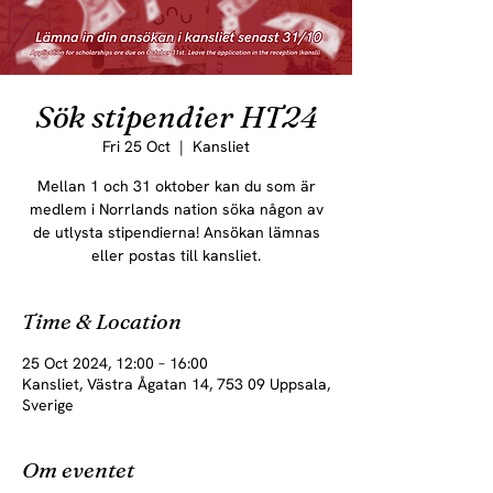
Sök stipendier HT24
Fri 25 Oct
  |  
Kansliet
Mellan 1 och 31 oktober kan du som är
medlem i Norrlands nation söka någon av
de utlysta stipendierna! Ansökan lämnas
eller postas till kansliet.
Time & Location
25 Oct 2024, 12:00 – 16:00
Kansliet, Västra Ågatan 14, 753 09 Uppsala,
Sverige
Om eventet