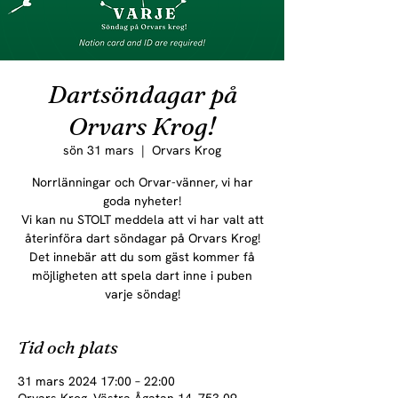
Dartsöndagar på
Orvars Krog!
sön 31 mars
  |  
Orvars Krog
Norrlänningar och Orvar-vänner, vi har
goda nyheter!
Vi kan nu STOLT meddela att vi har valt att
återinföra dart söndagar på Orvars Krog!
Det innebär att du som gäst kommer få
möjligheten att spela dart inne i puben
varje söndag!
Tid och plats
31 mars 2024 17:00 – 22:00