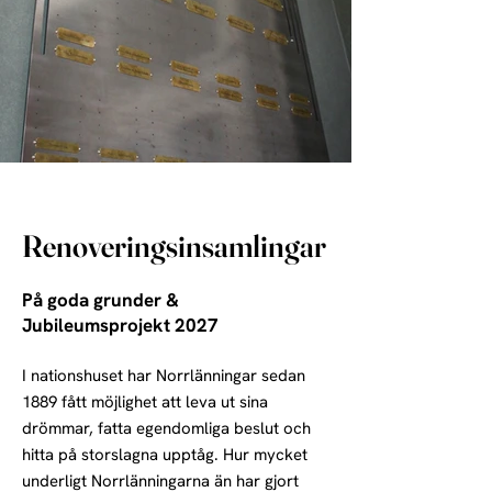
Renoveringsinsamlingar
På goda grunder &
Jubileumsprojekt 2027
I nationshuset har Norrlänningar sedan
1889 fått möjlighet att leva ut sina
drömmar, fatta egendomliga beslut och
hitta på storslagna upptåg. Hur mycket
underligt Norrlänningarna än har gjort