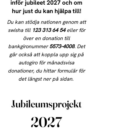
inför jubileet 2027 och om
hur just du kan hjälpa till!
Du kan stödja nationen genom att
swisha till
123 313 64 54
eller för
över en donation till
bankgironummer
5573-4008
. Det
går också att koppla upp sig på
autogiro för månadsvisa
donationer, du hittar formulär för
det längst ner på sidan.
Jubileumsprojekt
2027