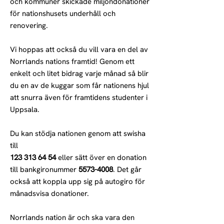
och kommuner skickade miljondonationer
för nationshusets underhåll och
renovering.
Vi hoppas att också du vill vara en del av
Norrlands nations framtid! Genom ett
enkelt och litet bidrag varje månad så blir
du en av de kuggar som får nationens hjul
att snurra även för framtidens studenter i
Uppsala.
Du kan stödja nationen genom att swisha
till
123 313 64 54
eller sätt över en donation
till bankgironummer
5573-4008
. Det går
också att koppla upp sig på autogiro för
månadsvisa donationer.
Norrlands nation är och ska vara den