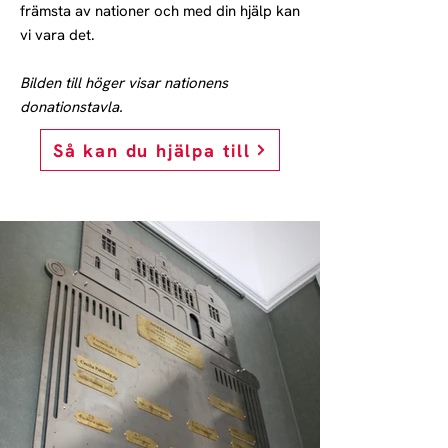
främsta av nationer och med din hjälp kan
vi vara det.
Bilden till höger visar nationens
donationstavla.
Så kan du hjälpa till