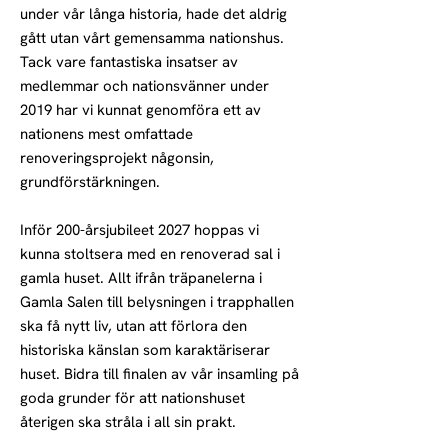
under vår långa historia, hade det aldrig
gått utan vårt gemensamma nationshus.
Tack vare fantastiska insatser av
medlemmar och nationsvänner under
2019 har vi kunnat genomföra ett av
nationens mest omfattade
renoveringsprojekt någonsin,
grundförstärkningen.
Inför 200-årsjubileet 2027 hoppas vi
kunna stoltsera med en renoverad sal i
gamla huset. Allt ifrån träpanelerna i
Gamla Salen till belysningen i trapphallen
ska få nytt liv, utan att förlora den
historiska känslan som karaktäriserar
huset. Bidra till finalen av vår insamling på
goda grunder för att nationshuset
återigen ska stråla i all sin prakt.