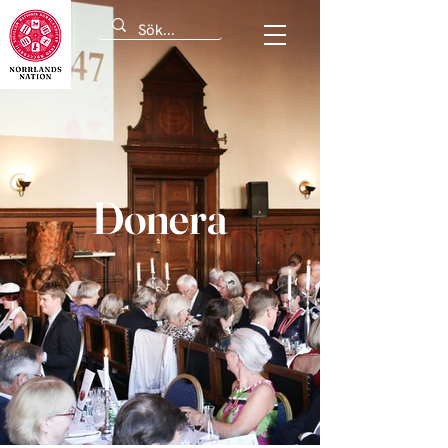
Donera