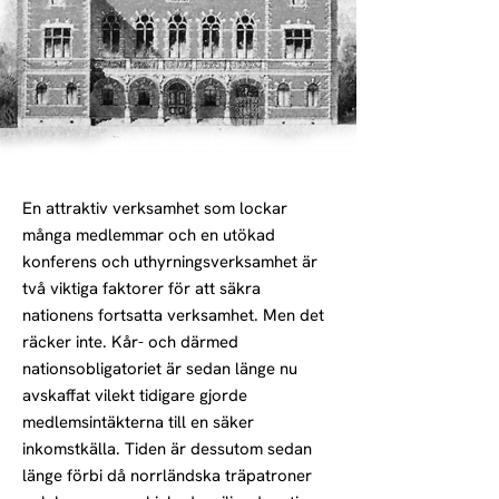
En attraktiv verksamhet som lockar
många medlemmar och en utökad
konferens och uthyrningsverksamhet är
två viktiga faktorer för att säkra
nationens fortsatta verksamhet. Men det
räcker inte. Kår- och därmed
nationsobligatoriet är sedan länge nu
avskaffat vilekt tidigare gjorde
medlemsintäkterna till en säker
inkomstkälla. Tiden är dessutom sedan
länge förbi då norrländska träpatroner