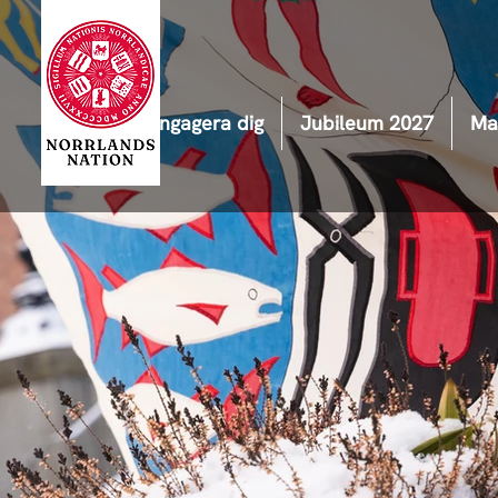
Engagera dig
Jubileum 2027
Ma