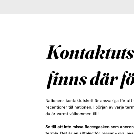
Kontaktuts
finns där fö
Nationens kontaktutskott är ansvariga för att
recentiorer till nationen. I början av varje te
du är varmt välkommen till!
Se till att inte missa Reccegasken som anordna
termin. Det är en sittning för reccar - dvs. ny