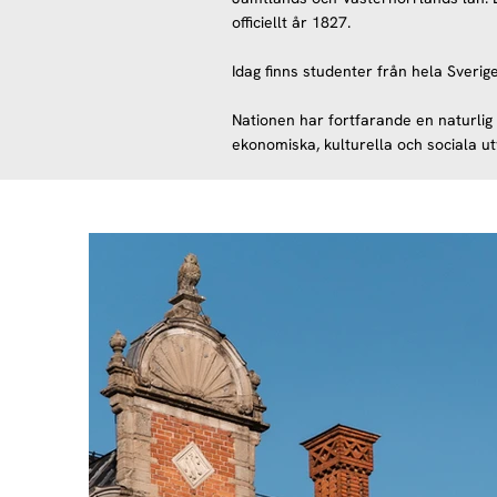
officiellt år 1827.
Idag finns studenter från hela Sverig
Nationen har fortfarande en naturli
ekonomiska, kulturella och sociala ut