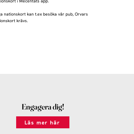
nationskort i Mecentats app.
liga nationskort kan t.ex besöka vår pub, Orvars
tionskort krävs.
Engagera dig!
Läs mer här