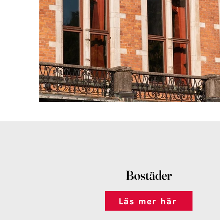
Bostäder
Läs mer här