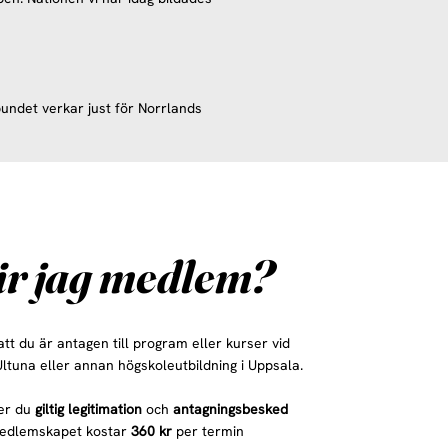
undet verkar just för Norrlands
ir jag medlem?
tt du är antagen till program eller kurser vid
Ultuna eller annan högskoleutbildning i Uppsala.
ver du
giltig legitimation
och
antagningsbesked
Medlemskapet kostar
360 kr
per termin