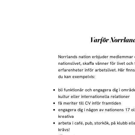
Varför Norrlan
Norrlands nation erbjuder medlemmar e
nationslivet, skaffa vänner för livet och
erfarenheter inför arbetslivet. Här finns
du kan exempelvis:
bli funktionär och engagera dig i områ
kultur eller internationella relationer
få meriter till CV inför framtiden
engagera dig i någon av nationens 17 ol
kreativa
arbeta i café, pub, storkök, på klubb el
krävs!