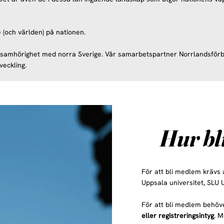
e (och världen) på nationen.
g samhörighet med norra Sverige. Vår samarbetspartner Norrlandsförb
veckling.
Hur bl
För att bli medlem krävs a
Uppsala universitet, SLU 
För att bli medlem behö
eller registreringsintyg
. 