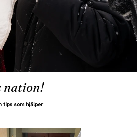
 nation!
h tips som hjälper