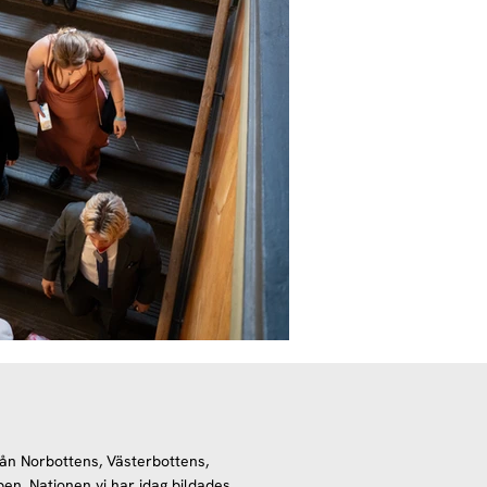
ån Norbottens, Västerbottens,
en. Nationen vi har idag bildades