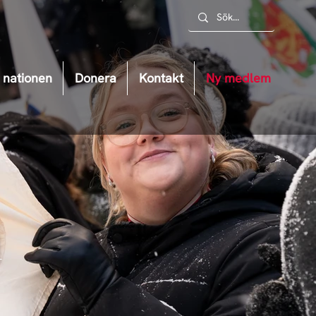
nationen
Donera
Kontakt
Ny medlem
m