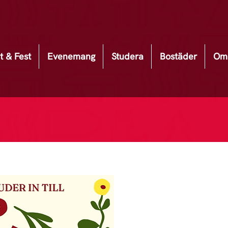
t & Fest
Evenemang
Studera
Bostäder
Om 