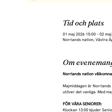
Tid och plats
01 maj 2026 15:00 – 02 maj
Norrlands nation, Västra Å
Om eveneman
Norrlands nation välkomnar
Majmiddagen är Norrlands n
utöver det vanliga. Med m
FÖR VÅRA SENIORER:
Klockan 13:00 bjuder Seniors