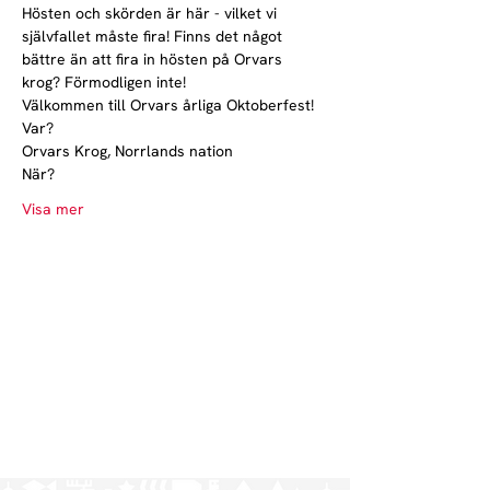
Hösten och skörden är här - vilket vi 
självfallet måste fira! Finns det något 
bättre än att fira in hösten på Orvars 
krog? Förmodligen inte!
Välkommen till Orvars årliga Oktoberfest!
Var?
Orvars Krog, Norrlands nation
När?
Visa mer