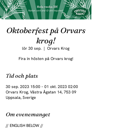
Oktoberfest på Orvars
krog!
lör 30 sep.
  |  
Orvars Krog
Fira in hösten på Orvars krog!
Tid och plats
30 sep. 2023 15:00 – 01 okt. 2023 02:00
Orvars Krog, Västra Ågatan 14, 753 09
Uppsala, Sverige
Om evenemanget
// ENGLISH BELOW //