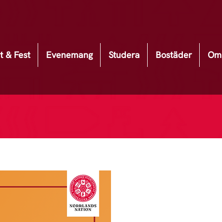
t & Fest
Evenemang
Studera
Bostäder
Om 