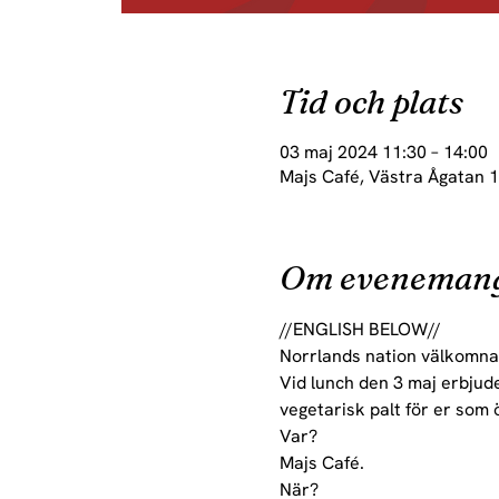
Tid och plats
03 maj 2024 11:30 – 14:00
Majs Café, Västra Ågatan 1
Om eveneman
//ENGLISH BELOW//
Norrlands nation välkomnar 
Vid lunch den 3 maj erbjude
vegetarisk palt för er som 
Var?
Majs Café.
När?