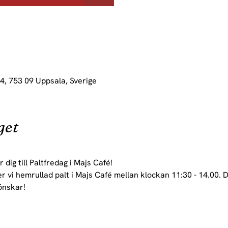
4, 753 09 Uppsala, Sverige
get
dig till Paltfredag i Majs Café!
r vi hemrullad palt i Majs Café mellan klockan 11:30 - 14.00. 
önskar!