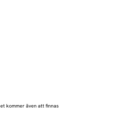
Det kommer även att finnas 