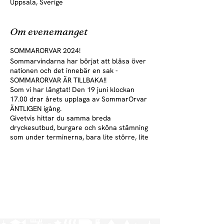
Uppsala, Sverige
Om evenemanget
SOMMARORVAR 2024!
Sommarvindarna har börjat att blåsa över
nationen och det innebär en sak -
SOMMARORVAR ÄR TILLBAKA!!
Som vi har längtat! Den 19 juni klockan
17.00 drar årets upplaga av SommarOrvar
ÄNTLIGEN igång.
Givetvis hittar du samma breda
dryckesutbud, burgare och sköna stämning
som under terminerna, bara lite större, lite
bättre och lite somrigare!
Öppettider (Ons-lör, v. 25-26):
Ons - Fre 17-01
Lör 16-01
Obs! Midsommarstängt fredag 21/6 och
lördag 22/6
Öppettider (Ons-lör, v. 31-33)
Ons- Fre 17-01