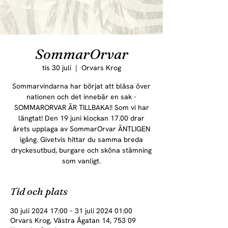
SommarOrvar
tis 30 juli
  |  
Orvars Krog
Sommarvindarna har börjat att blåsa över
nationen och det innebär en sak -
SOMMARORVAR ÄR TILLBAKA!! Som vi har
längtat! Den 19 juni klockan 17.00 drar
årets upplaga av SommarOrvar ÄNTLIGEN
igång. Givetvis hittar du samma breda
dryckesutbud, burgare och sköna stämning
som vanligt.
Tid och plats
30 juli 2024 17:00 – 31 juli 2024 01:00
Orvars Krog, Västra Ågatan 14, 753 09