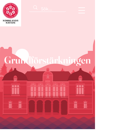
Grundförstärkningen