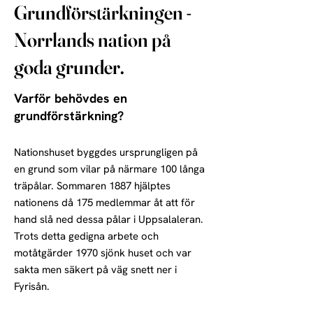
Grundförstärkningen -
Norrlands nation på
goda grunder.
Varför behövdes en
grundförstärkning?
Nationshuset byggdes ursprungligen på
en grund som vilar på närmare 100 långa
träpålar. Sommaren 1887 hjälptes
nationens då 175 medlemmar åt att för
hand slå ned dessa pålar i Uppsalaleran.
Trots detta gedigna arbete och
motåtgärder 1970 sjönk huset och var
sakta men säkert på väg snett ner i
Fyrisån.