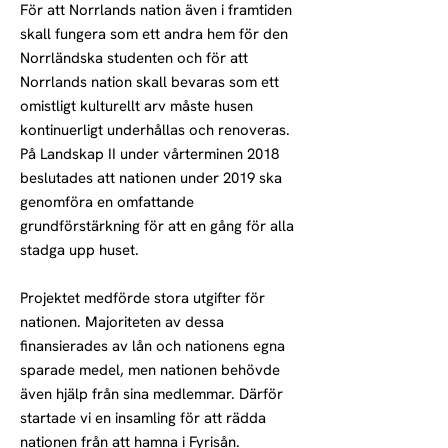
För att Norrlands nation även i framtiden
skall fungera som ett andra hem för den
Norrländska studenten och för att
Norrlands nation skall bevaras som ett
omistligt kulturellt arv måste husen
kontinuerligt underhållas och renoveras.
På Landskap II under vårterminen 2018
beslutades att nationen under 2019 ska
genomföra en omfattande
grundförstärkning för att en gång för alla
stadga upp huset.
Projektet medförde stora utgifter för
nationen. Majoriteten av dessa
finansierades av lån och nationens egna
sparade medel, men nationen behövde
även hjälp från sina medlemmar. Därför
startade vi en insamling för att rädda
nationen från att hamna i Fyrisån.