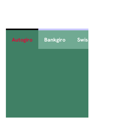
Autogiro
Bankgiro
Swish