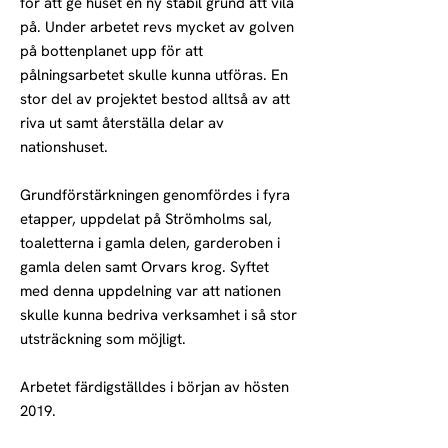
för att ge huset en ny stabil grund att vila
på. Under arbetet revs mycket av golven
på bottenplanet upp för att
pålningsarbetet skulle kunna utföras. En
stor del av projektet bestod alltså av att
riva ut samt återställa delar av
nationshuset.
Grundförstärkningen genomfördes i fyra
etapper, uppdelat på Strömholms sal,
toaletterna i gamla delen, garderoben i
gamla delen samt Orvars krog. Syftet
med denna uppdelning var att nationen
skulle kunna bedriva verksamhet i så stor
utsträckning som möjligt.
Arbetet färdigställdes i början av hösten
2019.