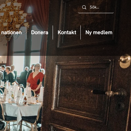
nationen
Donera
Kontakt
Ny medlem