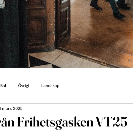
Bal
Övrigt
Landskap
8 mars 2025
ån Frihetsgasken VT25