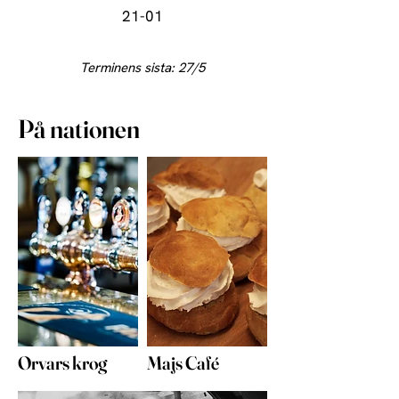
21-01
Terminens sista: 27/5
På nationen
Orvars krog
Majs Café