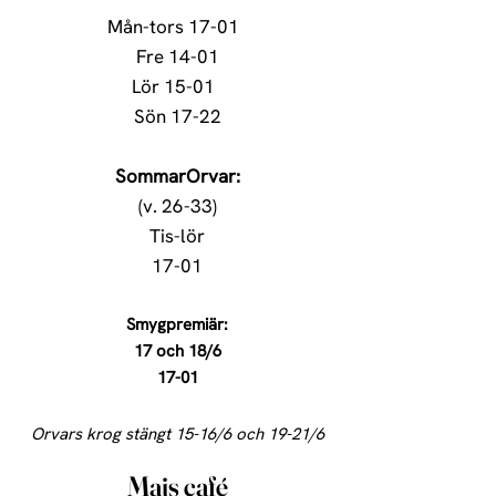
Mån-tors
17-01
Fre
14-01
Lör
15-01
Sön
17-22
SommarOrvar:
(v. 26-33)
Tis-lör
17-01
Smygpremiär:
17 och 18/6
17-01
Orvars krog stängt 15-16/6 och 19-21/6
Majs café