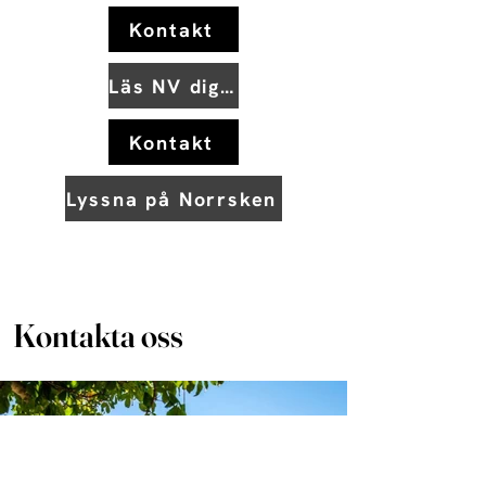
Kontakt
Läs NV digitalt
Kontakt
Lyssna på Norrsken
Kontakta oss