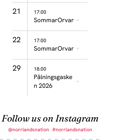
21
17:00
SommarOrvar
22
17:00
SommarOrvar
29
18:00
Pålningsgaske
n 2026
Follow us on Instagram
@norrlandsnation
#norrlandsnation