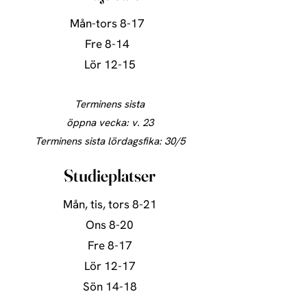
Mån-tors
8-17
Fre
8-14
Lör
12-15​
Terminens sista
öppna vecka: v. 23
Terminens sista lördagsfika: 30/5
Studieplatser
Mån, tis, tors 8-21
Ons 8-20
Fre 8-17
Lör
12-17
Sön
14-18