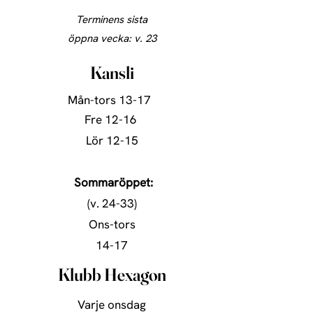
Terminens sista
öppna vecka: v. 23
Kansli
Mån-tors
13-17
Fre
12-16
Lör 12-15
Sommaröppet:
(v. 24-33)
Ons-tors
14-17
Klubb Hexagon
Varje onsdag