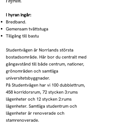
i hyran.
I hyran ingår:
Bredband.
Gemensam tvättstuga
Tillgång till bastu​
Studentvägen är Norrlands största
bostadsområde. Här bor du centralt med
gångavstånd till både centrum, nationer,
grönområden och samtliga
universitetsbyggnader.
På Studentvägen har vi 100 dubblettrum,
458 korridorsrum, 72 stycken 3:rums
lägenheter och 12 stycken 2:rums
lägenheter. Samtliga studentrum och
lägenheter är renoverade och
stamrenoverade.