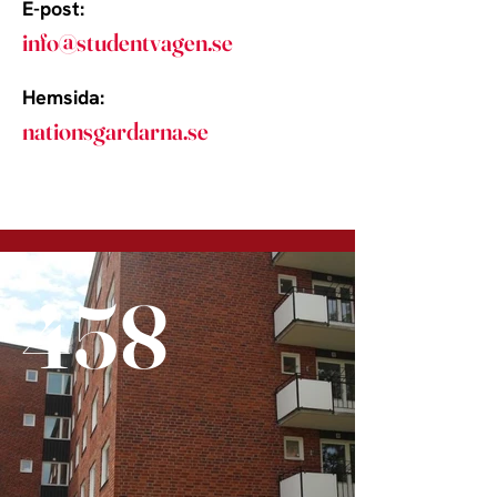
E-post:
info@studentvagen.se
Hemsida:
nationsgardarna.se
458