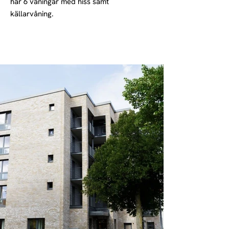
har 6 våningar med hiss samt
källarvåning.