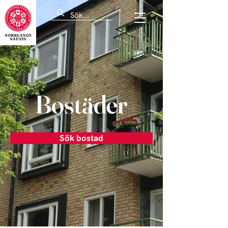
Bostäder
Sök bostad