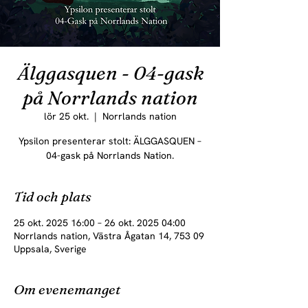
Älggasquen - 04-gask
på Norrlands nation
lör 25 okt.
  |  
Norrlands nation
Ypsilon presenterar stolt: ÄLGGASQUEN –
04-gask på Norrlands Nation.
Tid och plats
25 okt. 2025 16:00 – 26 okt. 2025 04:00
Norrlands nation, Västra Ågatan 14, 753 09
Uppsala, Sverige
Om evenemanget