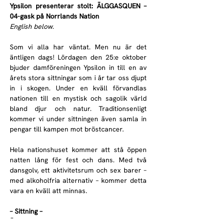
Ypsilon presenterar stolt: ÄLGGASQUEN – 
04-gask på Norrlands Nation
English below.
Som vi alla har väntat. Men nu är det 
äntligen dags! Lördagen den 25:e oktober 
bjuder damföreningen Ypsilon in till en av 
årets stora sittningar som i år tar oss djupt 
in i skogen. Under en kväll förvandlas 
nationen till en mystisk och sagolik värld 
bland djur och natur. Traditionsenligt 
kommer vi under sittningen även samla in 
pengar till kampen mot bröstcancer.
Hela nationshuset kommer att stå öppen 
natten lång för fest och dans. Med två 
dansgolv, ett aktivitetsrum och sex barer – 
med alkoholfria alternativ – kommer detta 
vara en kväll att minnas. 
– Sittning – 