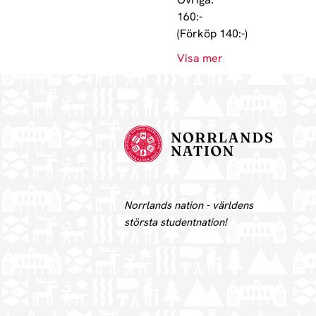
160:-

(Förköp 140:-)
Visa mer
Norrlands nation - världens
största studentnation!