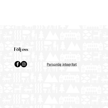
Följ oss
Personlig integritet