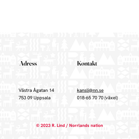
Adress
Kontakt
Västra Ågatan 14
kansli@nn.se
753 09 Uppsala
018-65 70 70
(växel)
© 2023 R. Lind / Norrlands nation