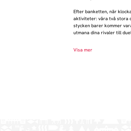
Efter banketten, när klockan
aktiviteter: våra två sto
stycken barer kommer vara 
utmana dina rivaler till due
Visa mer