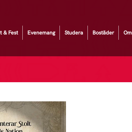
t & Fest
Evenemang
Studera
Bostäder
Om 