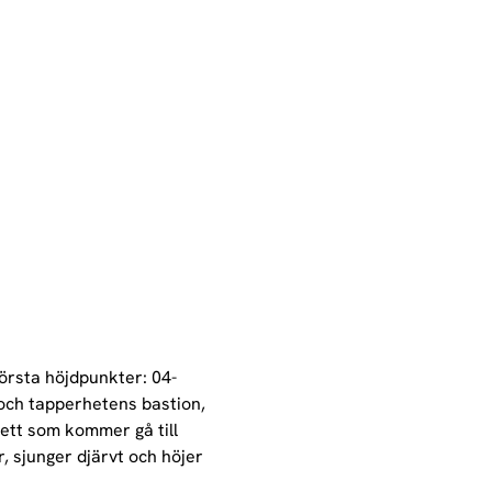
örsta höjdpunkter: 04-
och tapperhetens bastion, 
kett som kommer gå till 
, sjunger djärvt och höjer 