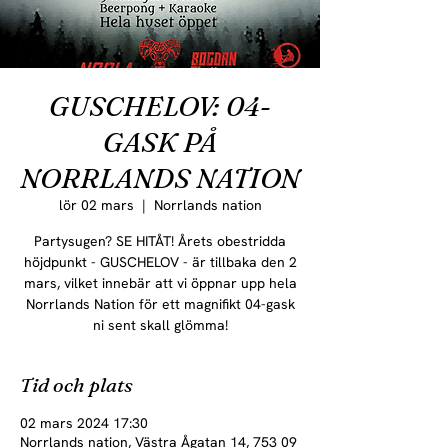
GUSCHELOV: 04-
GASK PÅ
NORRLANDS NATION
lör 02 mars
  |  
Norrlands nation
Partysugen? SE HITÅT! Årets obestridda
höjdpunkt - GUSCHELOV - är tillbaka den 2
mars, vilket innebär att vi öppnar upp hela
Norrlands Nation för ett magnifikt 04-gask
ni sent skall glömma!
Tid och plats
02 mars 2024 17:30
Norrlands nation, Västra Ågatan 14, 753 09