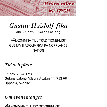
Gustav II Adolf-fika
ons 06 nov.
  |  
Gulans salong
VÄLKOMMNA TILL TRADITIONENLIGT
GUSTAV II ADOLF-FIKA PÅ NORRLANDS
NATION
Tid och plats
06 nov. 2024 17:30
Gulans salong, Västra Ågatan 14, 753 09
Uppsala, Sverige
Om evenemanget
VÄLKOMMNA TILL TRADITIONENLIGT 