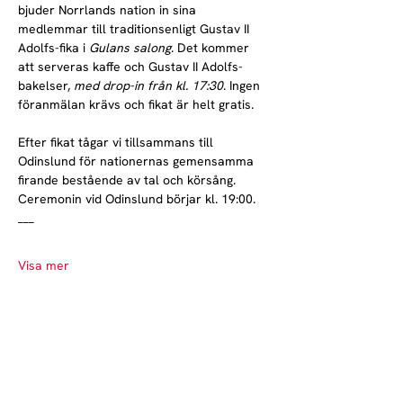
bjuder Norrlands nation in sina 
medlemmar till traditionsenligt Gustav II 
Adolfs-fika i 
Gulans salong
. Det kommer 
att serveras kaffe och Gustav II Adolfs-
bakelser, 
med drop-in från kl. 17:30
. Ingen 
föranmälan krävs och fikat är helt gratis.
Efter fikat tågar vi tillsammans till 
Odinslund för nationernas gemensamma 
firande bestående av tal och körsång. 
Ceremonin vid Odinslund börjar kl. 19:00.
___
Visa mer