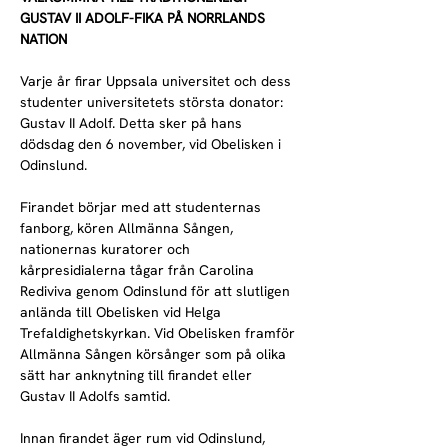
GUSTAV II ADOLF-FIKA PÅ NORRLANDS 
NATION
Varje år firar Uppsala universitet och dess 
studenter universitetets största donator: 
Gustav II Adolf. Detta sker på hans 
dödsdag den 6 november, vid Obelisken i 
Odinslund.
Firandet börjar med att studenternas 
fanborg, kören Allmänna Sången, 
nationernas kuratorer och 
kårpresidialerna tågar från Carolina 
Rediviva genom Odinslund för att slutligen 
anlända till Obelisken vid Helga 
Trefaldighetskyrkan. Vid Obelisken framför 
Allmänna Sången körsånger som på olika 
sätt har anknytning till firandet eller 
Gustav II Adolfs samtid.
Innan firandet äger rum vid Odinslund, 