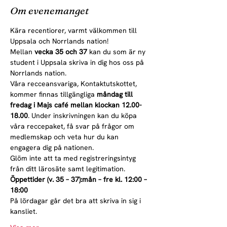
Om evenemanget
Kära recentiorer, varmt välkommen till 
Uppsala och Norrlands nation!
Mellan 
vecka 35 och 37
 kan du som är ny 
student i Uppsala skriva in dig hos oss på 
Norrlands nation.
Våra recceansvariga, Kontaktutskottet, 
kommer finnas tillgängliga 
måndag till 
fredag i Majs café mellan klockan 12.00-
18.00
. Under inskrivningen kan du köpa 
våra reccepaket, få svar på frågor om 
medlemskap och veta hur du kan 
engagera dig på nationen.
Glöm inte att ta med registreringsintyg 
från ditt lärosäte samt legitimation.
Öppettider (v. 35 – 37):
mån – fre kl. 12:00 – 
18:00
På lördagar går det bra att skriva in sig i 
kansliet.