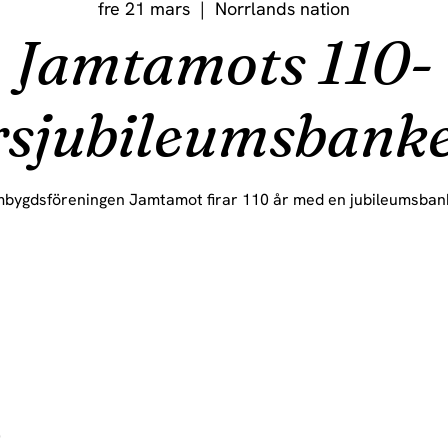
fre 21 mars
  |  
Norrlands nation
Jamtamots 110-
rsjubileumsbanke
bygdsföreningen Jamtamot firar 110 år med en jubileumsban
0