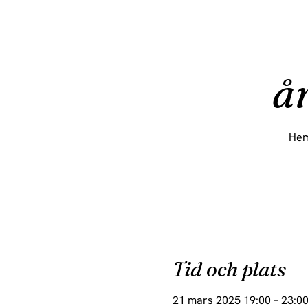
å
Hem
Tid och plats
21 mars 2025 19:00 – 23:0