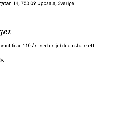
gatan 14, 753 09 Uppsala, Sverige
get
ot firar 110 år med en jubileumsbankett.
e.