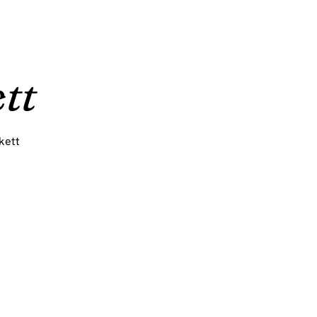
tt
kett