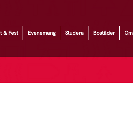
t & Fest
Evenemang
Studera
Bostäder
Om 