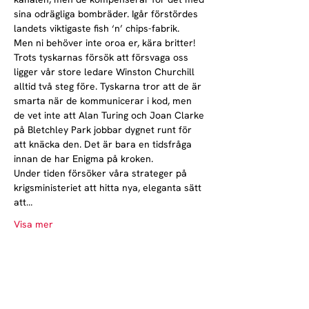
sina odrägliga bombräder. Igår förstördes 
landets viktigaste fish ‘n’ chips-fabrik.
Men ni behöver inte oroa er, kära britter! 
Trots tyskarnas försök att försvaga oss 
ligger vår store ledare Winston Churchill 
alltid två steg före. Tyskarna tror att de är 
smarta när de kommunicerar i kod, men 
de vet inte att Alan Turing och Joan Clarke 
på Bletchley Park jobbar dygnet runt för 
att knäcka den. Det är bara en tidsfråga 
innan de har Enigma på kroken.
Under tiden försöker våra strateger på 
krigsministeriet att hitta nya, eleganta sätt 
att…
Visa mer