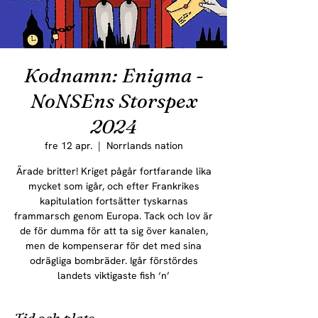
Kodnamn: Enigma -
NoNSEns Storspex
2024
fre 12 apr.
  |  
Norrlands nation
Ärade britter! Kriget pågår fortfarande lika
mycket som igår, och efter Frankrikes
kapitulation fortsätter tyskarnas
frammarsch genom Europa. Tack och lov är
de för dumma för att ta sig över kanalen,
men de kompenserar för det med sina
odrägliga bombräder. Igår förstördes
landets viktigaste fish ‘n’
Tid och plats