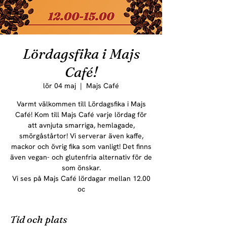
Lördagsfika i Majs
Café!
lör 04 maj
  |  
Majs Café
Varmt välkommen till Lördagsfika i Majs
Café! Kom till Majs Café varje lördag för
att avnjuta smarriga, hemlagade,
smörgåstårtor! Vi serverar även kaffe,
mackor och övrig fika som vanligt! Det finns
även vegan- och glutenfria alternativ för de
som önskar.
Vi ses på Majs Café lördagar mellan 12.00
oc
Tid och plats