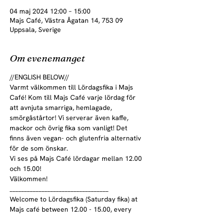
04 maj 2024 12:00 – 15:00
Majs Café, Västra Ågatan 14, 753 09
Uppsala, Sverige
Om evenemanget
//ENGLISH BELOW//
Varmt välkommen till Lördagsfika i Majs 
Café! Kom till Majs Café varje lördag för 
att avnjuta smarriga, hemlagade, 
smörgåstårtor! Vi serverar även kaffe, 
mackor och övrig fika som vanligt! Det 
finns även vegan- och glutenfria alternativ 
för de som önskar.

Vi ses på Majs Café lördagar mellan 12.00 
och 15.00!
Välkommen! 

__________________________________
Welcome to Lördagsfika (Saturday fika) at 
Majs café between 12.00 - 15.00, every 