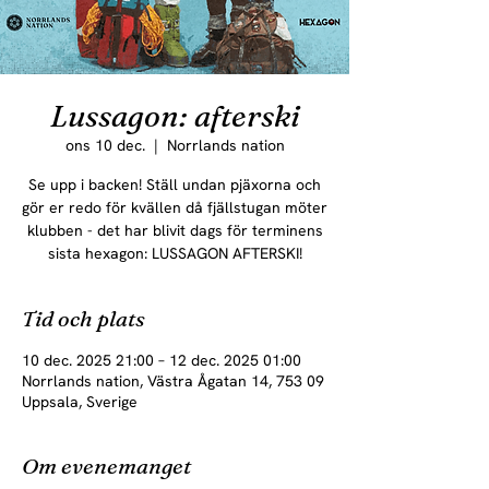
Lussagon: afterski
ons 10 dec.
  |  
Norrlands nation
Se upp i backen! Ställ undan pjäxorna och
gör er redo för kvällen då fjällstugan möter
klubben - det har blivit dags för terminens
sista hexagon: LUSSAGON AFTERSKI!
Tid och plats
10 dec. 2025 21:00 – 12 dec. 2025 01:00
Norrlands nation, Västra Ågatan 14, 753 09
Uppsala, Sverige
Om evenemanget