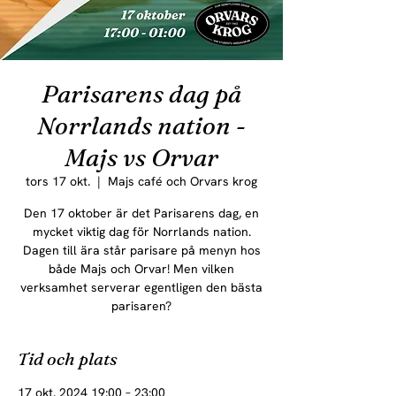
Parisarens dag på
Norrlands nation -
Majs vs Orvar
tors 17 okt.
  |  
Majs café och Orvars krog
Den 17 oktober är det Parisarens dag, en
mycket viktig dag för Norrlands nation.
Dagen till ära står parisare på menyn hos
både Majs och Orvar! Men vilken
verksamhet serverar egentligen den bästa
parisaren?
Tid och plats
17 okt. 2024 19:00 – 23:00