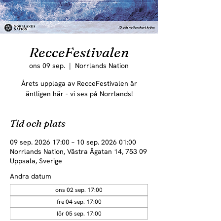
RecceFestivalen
ons 09 sep.
  |  
Norrlands Nation
Årets upplaga av RecceFestivalen är
äntligen här - vi ses på Norrlands!
Tid och plats
09 sep. 2026 17:00 – 10 sep. 2026 01:00
Norrlands Nation, Västra Ågatan 14, 753 09
Uppsala, Sverige
Andra datum
ons 02 sep. 17:00
fre 04 sep. 17:00
lör 05 sep. 17:00