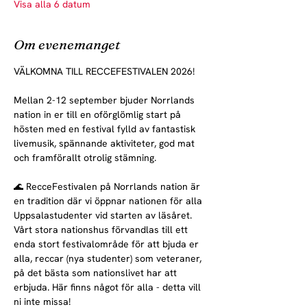
Visa alla 6 datum
Om evenemanget
VÄLKOMNA TILL RECCEFESTIVALEN 2026!
Mellan 2-12 september bjuder Norrlands 
nation in er till en oförglömlig start på 
hösten med en festival fylld av fantastisk 
livemusik, spännande aktiviteter, god mat 
och framförallt otrolig stämning.
🌊 RecceFestivalen på Norrlands nation är 
en tradition där vi öppnar nationen för alla 
Uppsalastudenter vid starten av läsåret. 
Vårt stora nationshus förvandlas till ett 
enda stort festivalområde för att bjuda er 
alla, reccar (nya studenter) som veteraner, 
på det bästa som nationslivet har att 
erbjuda. Här finns något för alla - detta vill 
ni inte missa!