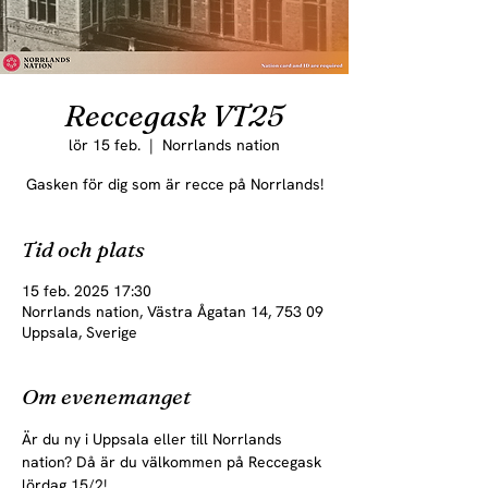
Reccegask VT25
lör 15 feb.
  |  
Norrlands nation
Gasken för dig som är recce på Norrlands!
Tid och plats
15 feb. 2025 17:30
Norrlands nation, Västra Ågatan 14, 753 09
Uppsala, Sverige
Om evenemanget
Är du ny i Uppsala eller till Norrlands 
nation? Då är du välkommen på Reccegask 
lördag 15/2!