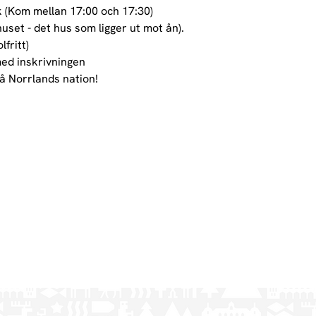
 (Kom mellan 17:00 och 17:30)

uset - det hus som ligger ut mot ån).

fritt)

ed inskrivningen
å Norrlands nation!