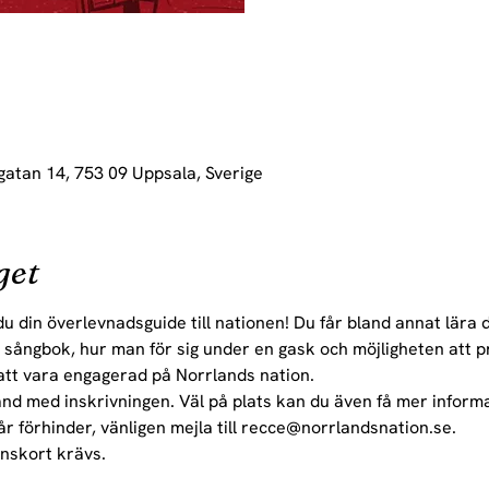
gatan 14, 753 09 Uppsala, Sverige
get
din överlevnadsguide till nationen! Du får bland annat lära di
 sångbok, hur man för sig under en gask och möjligheten att p
tt vara engagerad på Norrlands nation.
nd med inskrivningen. Väl på plats kan du även få mer infor
r förhinder, vänligen mejla till recce@norrlandsnation.se.
nskort krävs.
