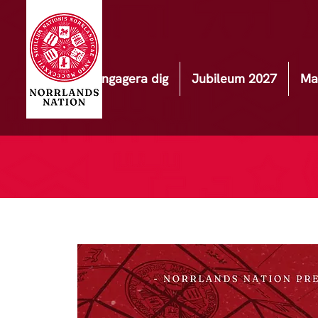
Engagera dig
Jubileum 2027
Ma