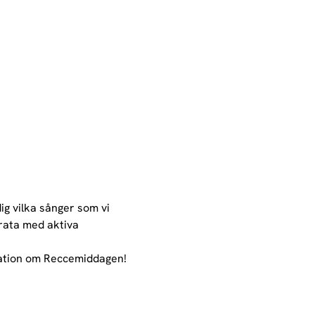
g vilka sånger som vi 
rata med aktiva 
mation om Reccemiddagen!