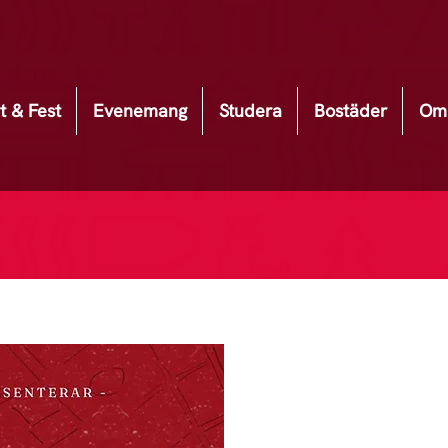
t & Fest
Evenemang
Studera
Bostäder
Om 