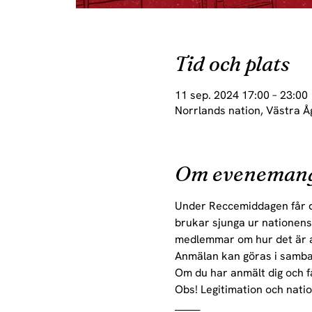
Tid och plats
11 sep. 2024 17:00 – 23:00
Norrlands nation, Västra Å
Om eveneman
Under Reccemiddagen får du 
brukar sjunga ur nationens
medlemmar om hur det är a
Anmälan kan göras i samba
Om du har anmält dig och få
Obs! Legitimation och natio
______