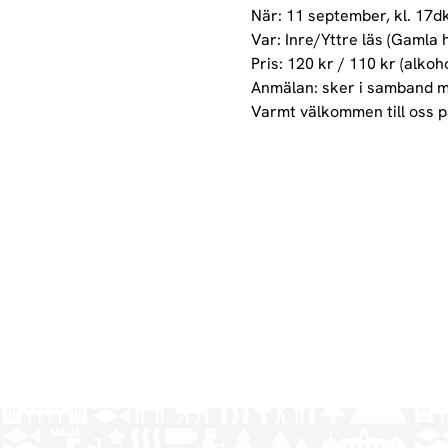
När: 11 september, kl. 17dk
Var: Inre/Yttre läs (Gamla h
Pris: 120 kr / 110 kr (alkohol
Anmälan: sker i samband m
Varmt välkommen till oss p