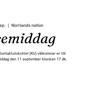
ep.
  |  
Norrlands nation
cemiddag
ontaktutskottet (KU) välkomnar er till
ddag den 11 september klockan 17 dk.