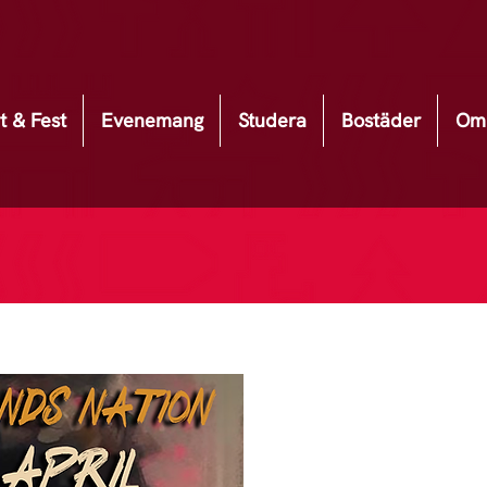
t & Fest
Evenemang
Studera
Bostäder
Om 