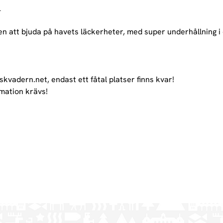
_
n att bjuda på havets läckerheter, med super underhållning i 
kvadern.net, endast ett fåtal platser finns kvar!
imation krävs!