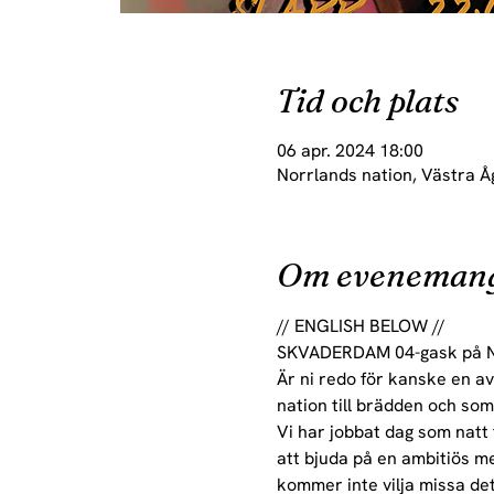
Tid och plats
06 apr. 2024 18:00
Norrlands nation, Västra Å
Om eveneman
// ENGLISH BELOW //

SKVADERDAM 04-gask på 
Är ni redo för kanske en av
nation till brädden och som 
Vi har jobbat dag som natt 
att bjuda på en ambitiös m
kommer inte vilja missa det