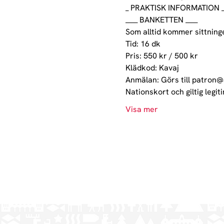
_ PRAKTISK INFORMATION 
____ BANKETTEN ____

Som alltid kommer sittninge
Tid: 16 dk

Pris: 550 kr / 500 kr

Klädkod: Kavaj

Anmälan: Görs till patron@s
Nationskort och giltig legit
Visa mer