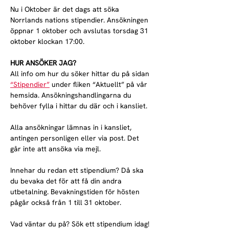
Nu i Oktober är det dags att söka 
Norrlands nations stipendier. Ansökningen 
öppnar 1 oktober och avslutas torsdag 31 
oktober klockan 17:00.
HUR ANSÖKER JAG?
All info om hur du söker hittar du på sidan 
“Stipendier”
 under fliken “Aktuellt” på vår 
hemsida. Ansökningshandlingarna du 
behöver fylla i hittar du där och i kansliet.
Alla ansökningar lämnas in i kansliet, 
antingen personligen eller via post. Det 
går inte att ansöka via mejl.
Innehar du redan ett stipendium? Då ska 
du bevaka det för att få din andra 
utbetalning. Bevakningstiden för hösten 
pågår också från 1 till 31 oktober.
Vad väntar du på? Sök ett stipendium idag!