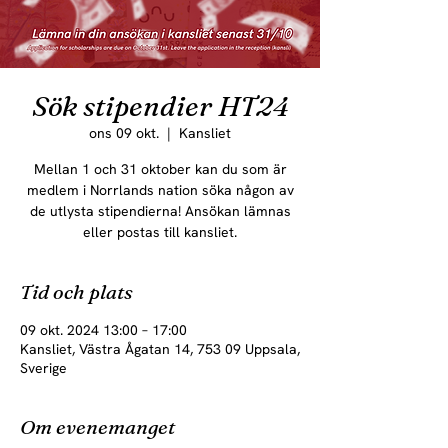
Sök stipendier HT24
ons 09 okt.
  |  
Kansliet
Mellan 1 och 31 oktober kan du som är
medlem i Norrlands nation söka någon av
de utlysta stipendierna! Ansökan lämnas
eller postas till kansliet.
Tid och plats
09 okt. 2024 13:00 – 17:00
Kansliet, Västra Ågatan 14, 753 09 Uppsala,
Sverige
Om evenemanget