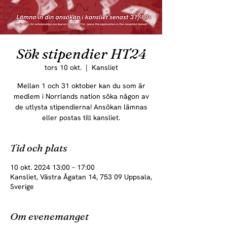
Sök stipendier HT24
tors 10 okt.
  |  
Kansliet
Mellan 1 och 31 oktober kan du som är
medlem i Norrlands nation söka någon av
de utlysta stipendierna! Ansökan lämnas
eller postas till kansliet.
Tid och plats
10 okt. 2024 13:00 – 17:00
Kansliet, Västra Ågatan 14, 753 09 Uppsala,
Sverige
Om evenemanget