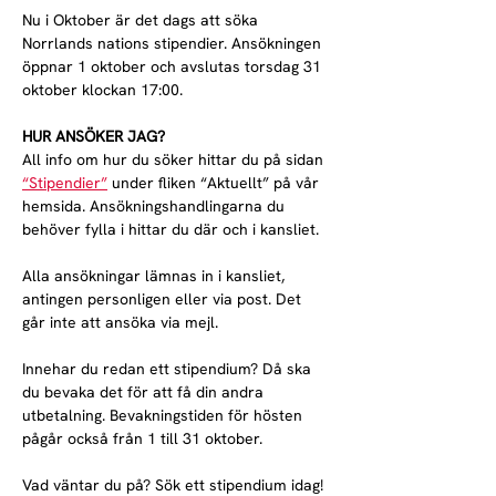
Nu i Oktober är det dags att söka 
Norrlands nations stipendier. Ansökningen 
öppnar 1 oktober och avslutas torsdag 31 
oktober klockan 17:00.
HUR ANSÖKER JAG?
All info om hur du söker hittar du på sidan 
“Stipendier”
 under fliken “Aktuellt” på vår 
hemsida. Ansökningshandlingarna du 
behöver fylla i hittar du där och i kansliet.
Alla ansökningar lämnas in i kansliet, 
antingen personligen eller via post. Det 
går inte att ansöka via mejl.
Innehar du redan ett stipendium? Då ska 
du bevaka det för att få din andra 
utbetalning. Bevakningstiden för hösten 
pågår också från 1 till 31 oktober.
Vad väntar du på? Sök ett stipendium idag!