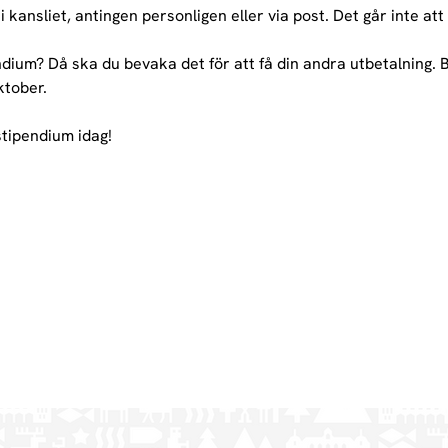
 kansliet, antingen personligen eller via post. Det går inte att
dium? Då ska du bevaka det för att få din andra utbetalning. 
ktober.
stipendium idag!