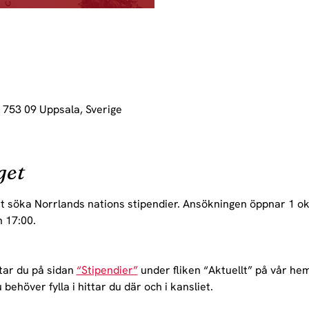
, 753 09 Uppsala, Sverige
get
tt söka Norrlands nations stipendier. Ansökningen öppnar 1 ok
 17:00.
tar du på sidan 
“Stipendier”
 under fliken “Aktuellt” på vår hem
ehöver fylla i hittar du där och i kansliet.