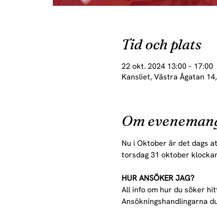
Tid och plats
22 okt. 2024 13:00 – 17:00
Kansliet, Västra Ågatan 14
Om eveneman
Nu i Oktober är det dags a
torsdag 31 oktober klockan
HUR ANSÖKER JAG?
All info om hur du söker hit
Ansökningshandlingarna du b