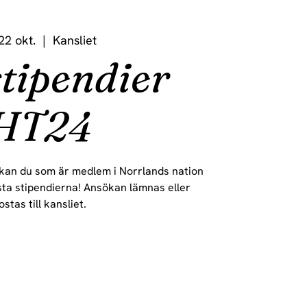
 22 okt.
  |  
Kansliet
stipendier
HT24
 kan du som är medlem i Norrlands nation
sta stipendierna! Ansökan lämnas eller
ostas till kansliet.