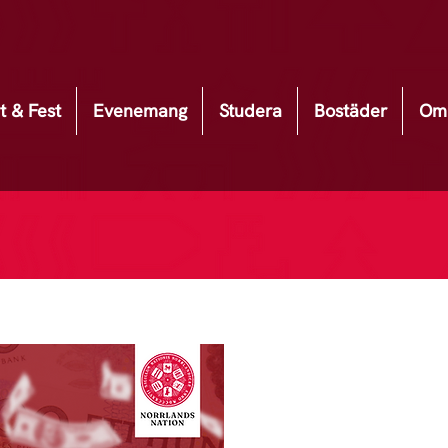
t & Fest
Evenemang
Studera
Bostäder
Om 