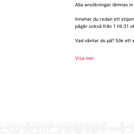
Alla ansökningar lämnas in i
Innehar du redan ett stipen
pågår också från 1 till 31 o
Vad väntar du på? Sök ett 
Visa mer