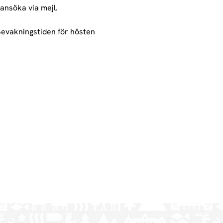
 ansöka via mejl.
Bevakningstiden för hösten 