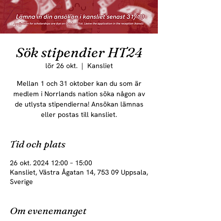
Sök stipendier HT24
lör 26 okt.
  |  
Kansliet
Mellan 1 och 31 oktober kan du som är
medlem i Norrlands nation söka någon av
de utlysta stipendierna! Ansökan lämnas
eller postas till kansliet.
Tid och plats
26 okt. 2024 12:00 – 15:00
Kansliet, Västra Ågatan 14, 753 09 Uppsala,
Sverige
Om evenemanget