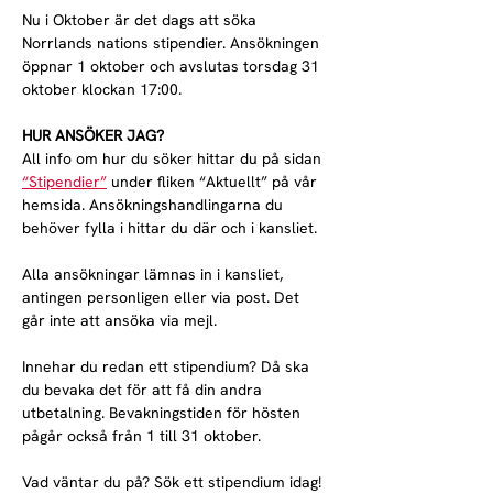
Nu i Oktober är det dags att söka 
Norrlands nations stipendier. Ansökningen 
öppnar 1 oktober och avslutas torsdag 31 
oktober klockan 17:00.
HUR ANSÖKER JAG?
All info om hur du söker hittar du på sidan 
“Stipendier”
 under fliken “Aktuellt” på vår 
hemsida. Ansökningshandlingarna du 
behöver fylla i hittar du där och i kansliet.
Alla ansökningar lämnas in i kansliet, 
antingen personligen eller via post. Det 
går inte att ansöka via mejl.
Innehar du redan ett stipendium? Då ska 
du bevaka det för att få din andra 
utbetalning. Bevakningstiden för hösten 
pågår också från 1 till 31 oktober.
Vad väntar du på? Sök ett stipendium idag!