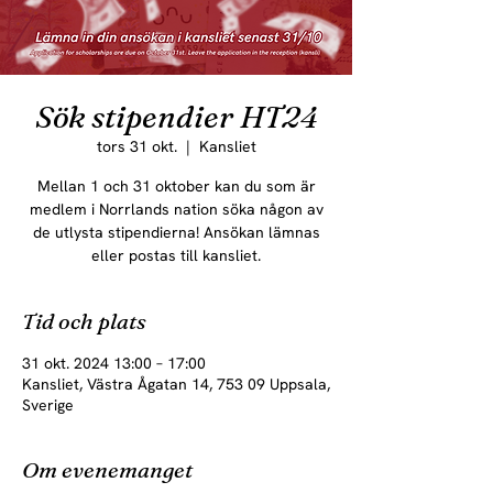
Sök stipendier HT24
tors 31 okt.
  |  
Kansliet
Mellan 1 och 31 oktober kan du som är
medlem i Norrlands nation söka någon av
de utlysta stipendierna! Ansökan lämnas
eller postas till kansliet.
Tid och plats
31 okt. 2024 13:00 – 17:00
Kansliet, Västra Ågatan 14, 753 09 Uppsala,
Sverige
Om evenemanget