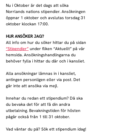
Nu i Oktober är det dags att söka 
Norrlands nations stipendier. Ansökningen 
öppnar 1 oktober och avslutas torsdag 31 
oktober klockan 17:00.
HUR ANSÖKER JAG?
All info om hur du söker hittar du på sidan 
“Stipendier”
 under fliken “Aktuellt” på vår 
hemsida. Ansökningshandlingarna du 
behöver fylla i hittar du där och i kansliet.
Alla ansökningar lämnas in i kansliet, 
antingen personligen eller via post. Det 
går inte att ansöka via mejl.
Innehar du redan ett stipendium? Då ska 
du bevaka det för att få din andra 
utbetalning. Bevakningstiden för hösten 
pågår också från 1 till 31 oktober.
Vad väntar du på? Sök ett stipendium idag!