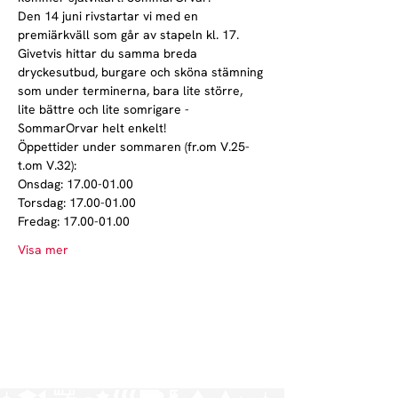
Den 14 juni rivstartar vi med en 
premiärkväll som går av stapeln kl. 17. 
Givetvis hittar du samma breda 
dryckesutbud, burgare och sköna stämning 
som under terminerna, bara lite större, 
lite bättre och lite somrigare - 
SommarOrvar helt enkelt!
Öppettider under sommaren (fr.om V.25-
t.om V.32): 
Onsdag: 17.00-01.00 
Torsdag: 17.00-01.00
Fredag: 17.00-01.00 
Visa mer