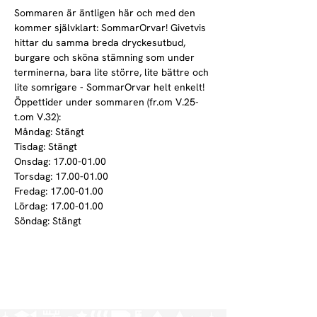
Sommaren är äntligen här och med den 
kommer självklart: SommarOrvar! Givetvis 
hittar du samma breda dryckesutbud, 
burgare och sköna stämning som under 
terminerna, bara lite större, lite bättre och 
lite somrigare - SommarOrvar helt enkelt!
Öppettider under sommaren (fr.om V.25-
t.om V.32):
Måndag: Stängt
Tisdag: Stängt

Onsdag: 17.00-01.00

Torsdag: 17.00-01.00

Fredag: 17.00-01.00

Lördag: 17.00-01.00
Söndag: Stängt