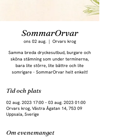
SommarOrvar
ons 02 aug.
  |  
Orvars krog
Samma breda dryckesutbud, burgare och
sköna stämning som under terminerna,
bara lite större, lite bättre och lite
somrigare - SommarOrvar helt enkelt!
Tid och plats
02 aug. 2023 17:00 – 03 aug. 2023 01:00
Orvars krog, Västra Ågatan 14, 753 09
Uppsala, Sverige
Om evenemanget