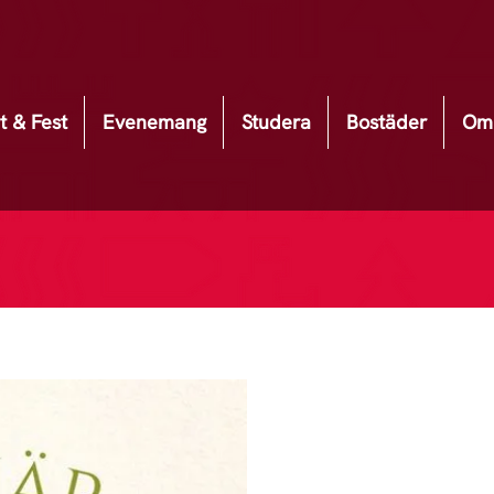
t & Fest
Evenemang
Studera
Bostäder
Om 