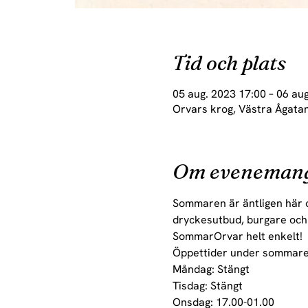
Tid och plats
05 aug. 2023 17:00 – 06 au
Orvars krog, Västra Ågatan
Om eveneman
Sommaren är äntligen här 
dryckesutbud, burgare och s
SommarOrvar helt enkelt!
Öppettider under sommaren 
Måndag: Stängt
Tisdag: Stängt
Onsdag: 17.00-01.00