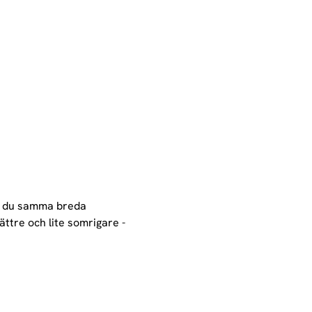
r du samma breda 
ttre och lite somrigare - 