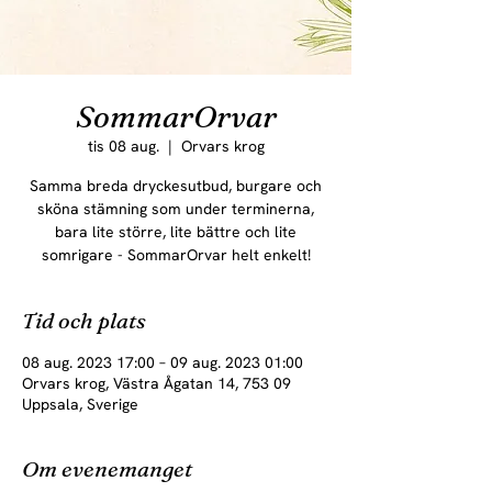
SommarOrvar
tis 08 aug.
  |  
Orvars krog
Samma breda dryckesutbud, burgare och
sköna stämning som under terminerna,
bara lite större, lite bättre och lite
somrigare - SommarOrvar helt enkelt!
Tid och plats
08 aug. 2023 17:00 – 09 aug. 2023 01:00
Orvars krog, Västra Ågatan 14, 753 09
Uppsala, Sverige
Om evenemanget