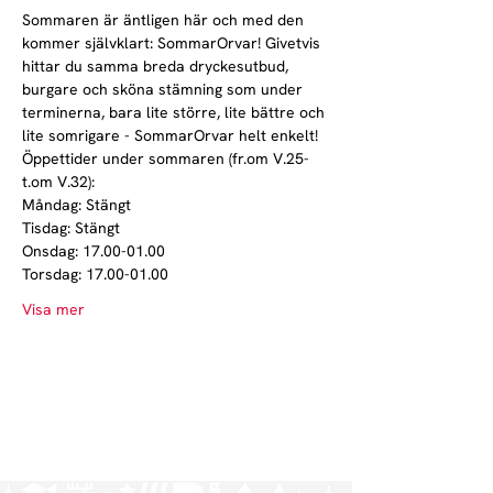
Sommaren är äntligen här och med den 
kommer självklart: SommarOrvar! Givetvis 
hittar du samma breda dryckesutbud, 
burgare och sköna stämning som under 
terminerna, bara lite större, lite bättre och 
lite somrigare - SommarOrvar helt enkelt!
Öppettider under sommaren (fr.om V.25-
t.om V.32):
Måndag: Stängt
Tisdag: Stängt
Onsdag: 17.00-01.00
Torsdag: 17.00-01.00
Visa mer