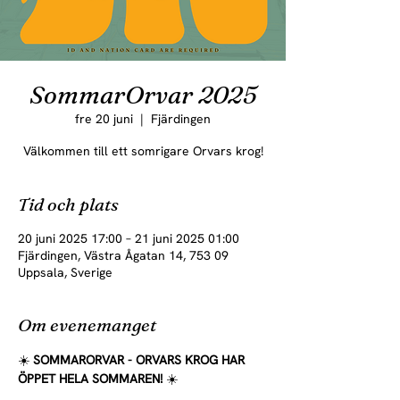
SommarOrvar 2025
fre 20 juni
  |  
Fjärdingen
Välkommen till ett somrigare Orvars krog!
Tid och plats
20 juni 2025 17:00 – 21 juni 2025 01:00
Fjärdingen, Västra Ågatan 14, 753 09
Uppsala, Sverige
Om evenemanget
☀️ 
SOMMARORVAR - ORVARS KROG HAR 
ÖPPET HELA SOMMAREN! 
☀️