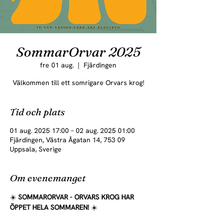
SommarOrvar 2025
fre 01 aug.
  |  
Fjärdingen
Välkommen till ett somrigare Orvars krog!
Tid och plats
01 aug. 2025 17:00 – 02 aug. 2025 01:00
Fjärdingen, Västra Ågatan 14, 753 09
Uppsala, Sverige
Om evenemanget
☀️ 
SOMMARORVAR - ORVARS KROG HAR 
ÖPPET HELA SOMMAREN! 
☀️