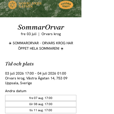
SommarOrvar
fre 03 juli
  |  
Orvars krog
☀️ SOMMARORVAR - ORVARS KROG HAR
ÖPPET HELA SOMMAREN! ☀️
Tid och plats
03 juli 2026 17:00 – 04 juli 2026 01:00
Orvars krog, Västra Ågatan 14, 753 09
Uppsala, Sverige
Andra datum
fre 07 aug. 17:00
lör 08 aug. 17:00
tis 11 aug. 17:00