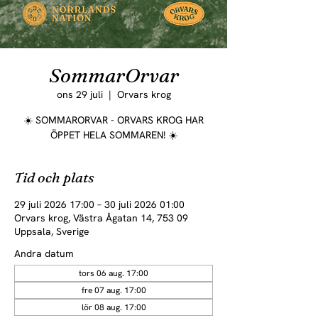
SommarOrvar
ons 29 juli
  |  
Orvars krog
☀️ SOMMARORVAR - ORVARS KROG HAR
ÖPPET HELA SOMMAREN! ☀️
Tid och plats
29 juli 2026 17:00 – 30 juli 2026 01:00
Orvars krog, Västra Ågatan 14, 753 09
Uppsala, Sverige
Andra datum
tors 06 aug. 17:00
fre 07 aug. 17:00
lör 08 aug. 17:00