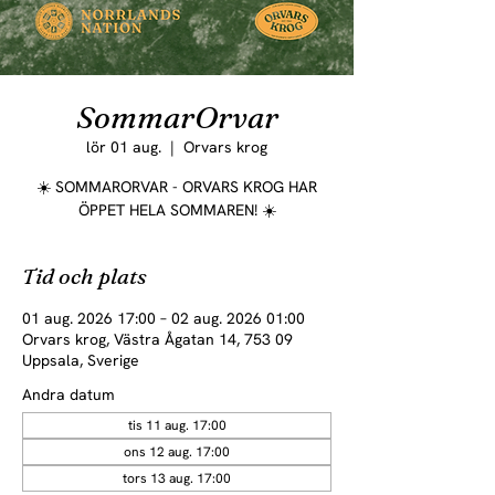
SommarOrvar
lör 01 aug.
  |  
Orvars krog
☀️ SOMMARORVAR - ORVARS KROG HAR
ÖPPET HELA SOMMAREN! ☀️
Tid och plats
01 aug. 2026 17:00 – 02 aug. 2026 01:00
Orvars krog, Västra Ågatan 14, 753 09
Uppsala, Sverige
Andra datum
tis 11 aug. 17:00
ons 12 aug. 17:00
tors 13 aug. 17:00