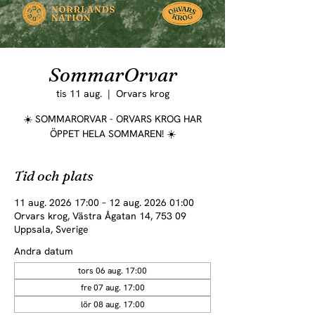
SommarOrvar
tis 11 aug.
  |  
Orvars krog
☀️ SOMMARORVAR - ORVARS KROG HAR
ÖPPET HELA SOMMAREN! ☀️
Tid och plats
11 aug. 2026 17:00 – 12 aug. 2026 01:00
Orvars krog, Västra Ågatan 14, 753 09
Uppsala, Sverige
Andra datum
tors 06 aug. 17:00
fre 07 aug. 17:00
lör 08 aug. 17:00