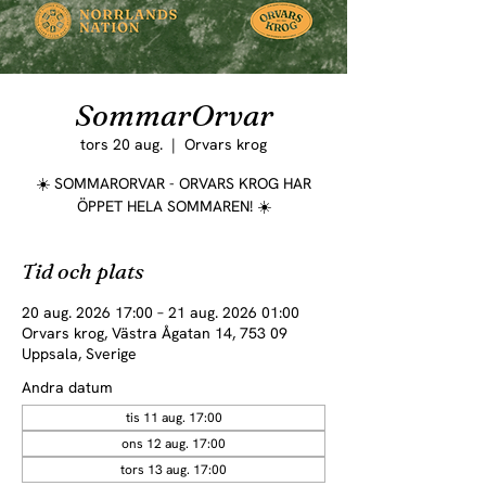
SommarOrvar
tors 20 aug.
  |  
Orvars krog
☀️ SOMMARORVAR - ORVARS KROG HAR
ÖPPET HELA SOMMAREN! ☀️
Tid och plats
20 aug. 2026 17:00 – 21 aug. 2026 01:00
Orvars krog, Västra Ågatan 14, 753 09
Uppsala, Sverige
Andra datum
tis 11 aug. 17:00
ons 12 aug. 17:00
tors 13 aug. 17:00