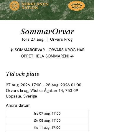
SommarOrvar
tors 27 aug.
  |  
Orvars krog
☀️ SOMMARORVAR - ORVARS KROG HAR
ÖPPET HELA SOMMAREN! ☀️
Tid och plats
27 aug. 2026 17:00 – 28 aug. 2026 01:00
Orvars krog, Västra Ågatan 14, 753 09
Uppsala, Sverige
Andra datum
fre 07 aug. 17:00
lör 08 aug. 17:00
tis 11 aug. 17:00