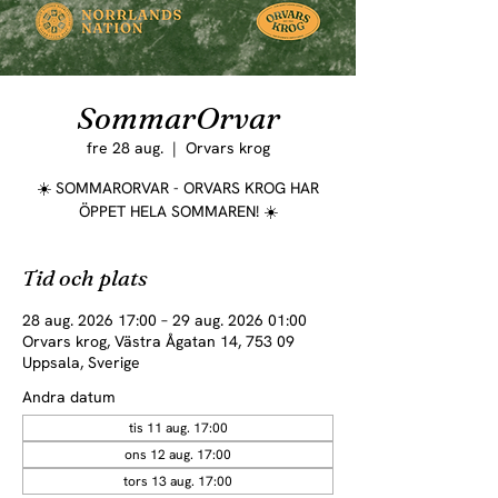
SommarOrvar
fre 28 aug.
  |  
Orvars krog
☀️ SOMMARORVAR - ORVARS KROG HAR
ÖPPET HELA SOMMAREN! ☀️
Tid och plats
28 aug. 2026 17:00 – 29 aug. 2026 01:00
Orvars krog, Västra Ågatan 14, 753 09
Uppsala, Sverige
Andra datum
tis 11 aug. 17:00
ons 12 aug. 17:00
tors 13 aug. 17:00