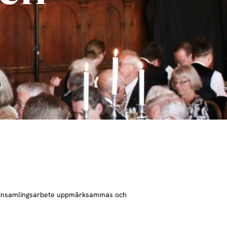
nens insamlingsarbete uppmärksammas och