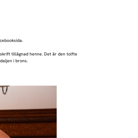
acebooksida.
rift tillägnad henne. Det är den tolfte
aljen i brons.