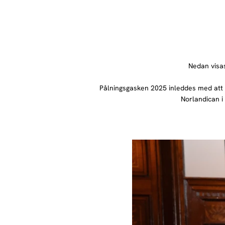
Nedan visas
Pålningsgasken 2025 inleddes med att n
Norlandican i