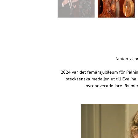
Nedan visas
2024 var det femårsjubileum för Pålnin
stecksénska medaljen ut till Evelina
nyrenoverade Inre läs me