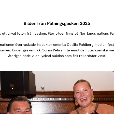
Bilder från Pålningsgasken 2025
 ett urval foton från gasken. Fler bilder finns på Norrlands nations F
ationen överraskade Inspektor emerita Cecilia Pahlberg med en festsk
 serien. Under gasken fick Göran Pehram ta emot den Steckzénska med
Återigen hade vi en lyckad auktion som fick rekordstor vinst!