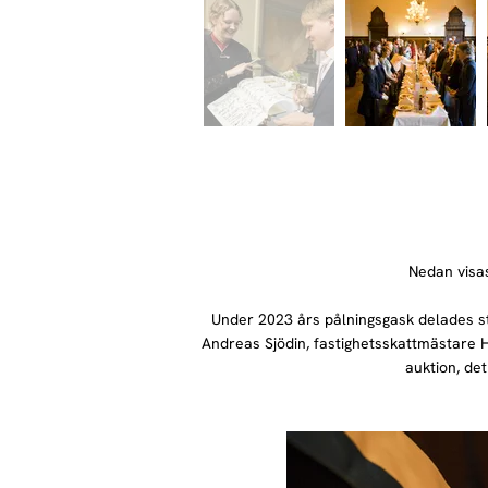
Nedan visas
Under 2023 års pålningsgask delades st
Andreas Sjödin, fastighetsskattmästare
auktion, det