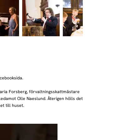
acebooksida.
aria Forsberg, förvaltningsskattmästare
edamot Olle Naeslund. Återigen hölls det
t till huset.